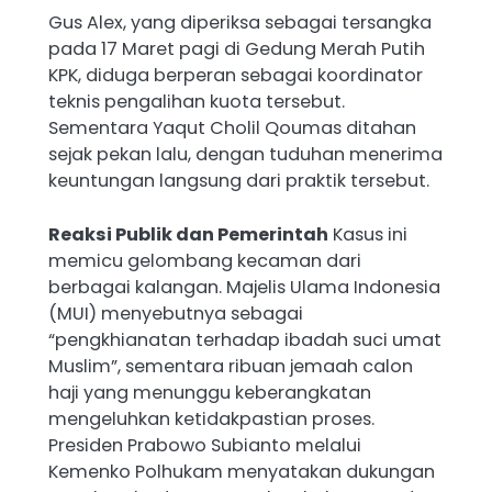
Gus Alex, yang diperiksa sebagai tersangka
pada 17 Maret pagi di Gedung Merah Putih
KPK, diduga berperan sebagai koordinator
teknis pengalihan kuota tersebut.
Sementara Yaqut Cholil Qoumas ditahan
sejak pekan lalu, dengan tuduhan menerima
keuntungan langsung dari praktik tersebut.
Reaksi Publik dan Pemerintah
Kasus ini
memicu gelombang kecaman dari
berbagai kalangan. Majelis Ulama Indonesia
(MUI) menyebutnya sebagai
“pengkhianatan terhadap ibadah suci umat
Muslim”, sementara ribuan jemaah calon
haji yang menunggu keberangkatan
mengeluhkan ketidakpastian proses.
Presiden Prabowo Subianto melalui
Kemenko Polhukam menyatakan dukungan