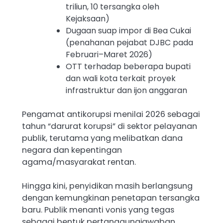
triliun, 10 tersangka oleh
Kejaksaan)
Dugaan suap impor di Bea Cukai
(penahanan pejabat DJBC pada
Februari–Maret 2026)
OTT terhadap beberapa bupati
dan wali kota terkait proyek
infrastruktur dan ijon anggaran
Pengamat antikorupsi menilai 2026 sebagai
tahun “darurat korupsi” di sektor pelayanan
publik, terutama yang melibatkan dana
negara dan kepentingan
agama/masyarakat rentan.
Hingga kini, penyidikan masih berlangsung
dengan kemungkinan penetapan tersangka
baru. Publik menanti vonis yang tegas
sebagai bentuk pertanggungjawaban,