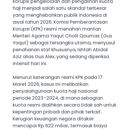
korupsi pengelolaan dan pengalihan kuota
haji menjadi salah satu skandal terbesar
yang menghebohkan publik Indonesia di
awal tahun 2026. Komisi Pemberantasan
Korupsi (KPK) resmi menahan mantan
Menteri Agama Yaqut Cholil Qoumas (Gus
Yaqut) sebagai tersangka utama, menyusul
penahanan staf khususnya, Ishfah Abidal
Aziz alias Gus Alex, yang sedang diperiksa
intensif hari ini.
Menurut keterangan resmi KPK pada 17
Maret 2026, kasus ini melibatkan
penyalahgunaan kuota haji nasional
periode 2023–2024, di mana sebagian
kuota resmi dialihkan secara tidak sah untuk
kepentingan pribadi dan pihak terkait.
Kerugian keuangan negara ditaksir
mencapai Rp 622 miliar, termasuk biaya