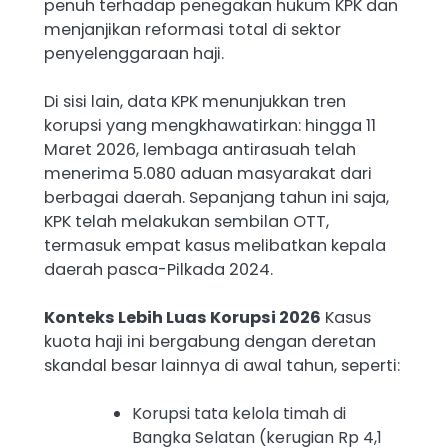
penuh terhadap penegakan hukum KPK dan
menjanjikan reformasi total di sektor
penyelenggaraan haji.
Di sisi lain, data KPK menunjukkan tren
korupsi yang mengkhawatirkan: hingga 11
Maret 2026, lembaga antirasuah telah
menerima 5.080 aduan masyarakat dari
berbagai daerah. Sepanjang tahun ini saja,
KPK telah melakukan sembilan OTT,
termasuk empat kasus melibatkan kepala
daerah pasca-Pilkada 2024.
Konteks Lebih Luas Korupsi 2026
Kasus
kuota haji ini bergabung dengan deretan
skandal besar lainnya di awal tahun, seperti:
Korupsi tata kelola timah di
Bangka Selatan (kerugian Rp 4,1