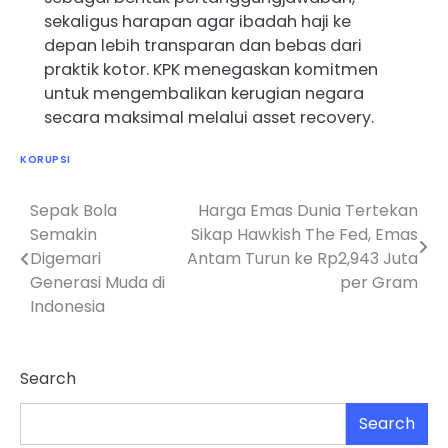
sekaligus harapan agar ibadah haji ke
depan lebih transparan dan bebas dari
praktik kotor. KPK menegaskan komitmen
untuk mengembalikan kerugian negara
secara maksimal melalui asset recovery.
KORUPSI
Sepak Bola
Harga Emas Dunia Tertekan
Post
Semakin
Sikap Hawkish The Fed, Emas
navigation
Digemari
Antam Turun ke Rp2,943 Juta
Generasi Muda di
per Gram
Indonesia
Search
Search