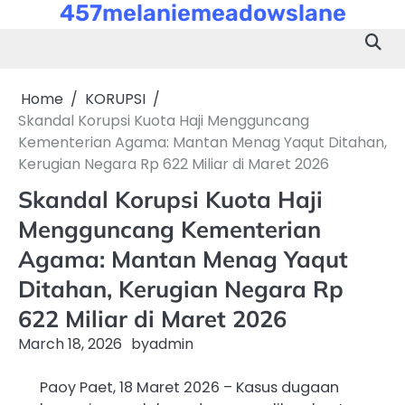
457melaniemeadowslane
Skip
to
content
Home
KORUPSI
Skandal Korupsi Kuota Haji Mengguncang
Kementerian Agama: Mantan Menag Yaqut Ditahan,
Kerugian Negara Rp 622 Miliar di Maret 2026
Skandal Korupsi Kuota Haji
Mengguncang Kementerian
Agama: Mantan Menag Yaqut
Ditahan, Kerugian Negara Rp
622 Miliar di Maret 2026
March 18, 2026
by
admin
Paoy Paet, 18 Maret 2026 – Kasus dugaan