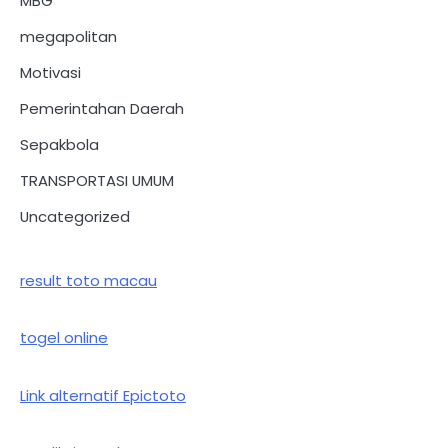
MBG
megapolitan
Motivasi
Pemerintahan Daerah
Sepakbola
TRANSPORTASI UMUM
Uncategorized
result toto macau
togel online
Link alternatif Epictoto