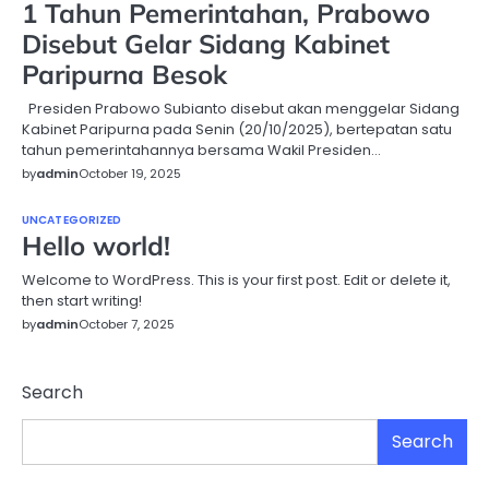
1 Tahun Pemerintahan, Prabowo
Disebut Gelar Sidang Kabinet
Paripurna Besok
Presiden Prabowo Subianto disebut akan menggelar Sidang
Kabinet Paripurna pada Senin (20/10/2025), bertepatan satu
tahun pemerintahannya bersama Wakil Presiden…
by
admin
October 19, 2025
UNCATEGORIZED
Hello world!
Welcome to WordPress. This is your first post. Edit or delete it,
then start writing!
by
admin
October 7, 2025
Search
Search