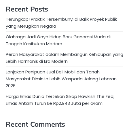
Recent Posts
Terungkap! Praktik Tersembunyi di Balik Proyek Publik
yang Merugikan Negara
Olahraga Jadi Gaya Hidup Baru Generasi Muda di
Tengah Kesibukan Modern
Peran Masyarakat dalam Membangun Kehidupan yang
Lebih Harmonis di Era Modern
Lonjakan Penipuan Jual Beli Mobil dan Tanah,
Masyarakat Diminta Lebih Waspada Jelang Lebaran
2026
Harga Emas Dunia Tertekan Sikap Hawkish The Fed,
Emas Antam Turun ke Rp2,943 Juta per Gram
Recent Comments