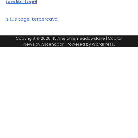
prediksi togel
situs togel terpercaya
Copyright © 2026
457melaniemeadowslane
| Capital
News by
Ascendoor
| Powered by
WordPress
.