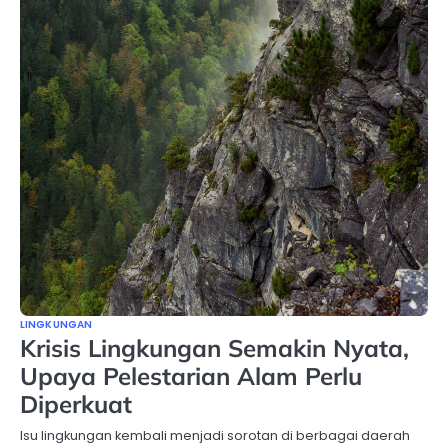
LINGKUNGAN
Krisis Lingkungan Semakin Nyata,
Upaya Pelestarian Alam Perlu
Diperkuat
Isu lingkungan kembali menjadi sorotan di berbagai daerah