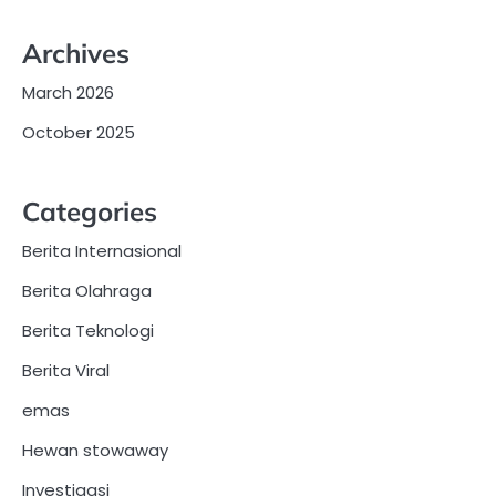
Archives
March 2026
October 2025
Categories
Berita Internasional
Berita Olahraga
Berita Teknologi
Berita Viral
emas
Hewan stowaway
Investigasi