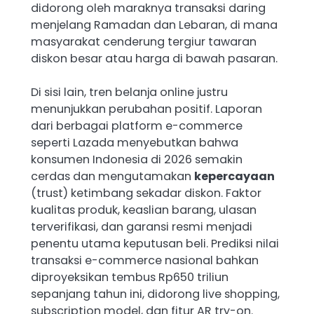
didorong oleh maraknya transaksi daring
menjelang Ramadan dan Lebaran, di mana
masyarakat cenderung tergiur tawaran
diskon besar atau harga di bawah pasaran.
Di sisi lain, tren belanja online justru
menunjukkan perubahan positif. Laporan
dari berbagai platform e-commerce
seperti Lazada menyebutkan bahwa
konsumen Indonesia di 2026 semakin
cerdas dan mengutamakan
kepercayaan
(trust) ketimbang sekadar diskon. Faktor
kualitas produk, keaslian barang, ulasan
terverifikasi, dan garansi resmi menjadi
penentu utama keputusan beli. Prediksi nilai
transaksi e-commerce nasional bahkan
diproyeksikan tembus Rp650 triliun
sepanjang tahun ini, didorong live shopping,
subscription model, dan fitur AR try-on.