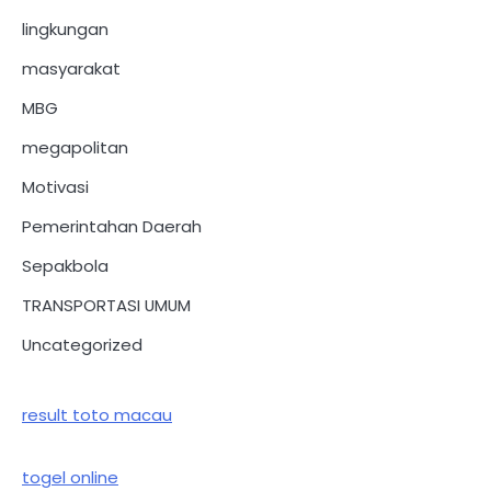
lingkungan
masyarakat
MBG
megapolitan
Motivasi
Pemerintahan Daerah
Sepakbola
TRANSPORTASI UMUM
Uncategorized
result toto macau
togel online