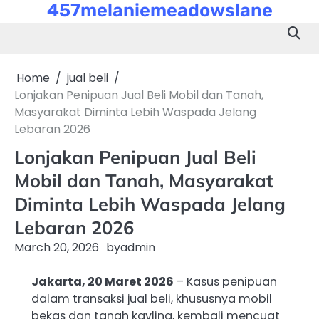
457melaniemeadowslane
Skip
to
content
Home
jual beli
Lonjakan Penipuan Jual Beli Mobil dan Tanah,
Masyarakat Diminta Lebih Waspada Jelang
Lebaran 2026
Lonjakan Penipuan Jual Beli
Mobil dan Tanah, Masyarakat
Diminta Lebih Waspada Jelang
Lebaran 2026
March 20, 2026
by
admin
Jakarta, 20 Maret 2026
– Kasus penipuan
dalam transaksi jual beli, khususnya mobil
bekas dan tanah kavling, kembali mencuat