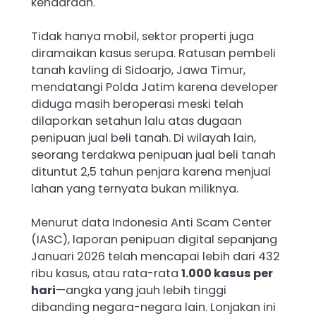
kendaraan.
Tidak hanya mobil, sektor properti juga
diramaikan kasus serupa. Ratusan pembeli
tanah kavling di Sidoarjo, Jawa Timur,
mendatangi Polda Jatim karena developer
diduga masih beroperasi meski telah
dilaporkan setahun lalu atas dugaan
penipuan jual beli tanah. Di wilayah lain,
seorang terdakwa penipuan jual beli tanah
dituntut 2,5 tahun penjara karena menjual
lahan yang ternyata bukan miliknya.
Menurut data Indonesia Anti Scam Center
(IASC), laporan penipuan digital sepanjang
Januari 2026 telah mencapai lebih dari 432
ribu kasus, atau rata-rata
1.000 kasus per
hari
—angka yang jauh lebih tinggi
dibanding negara-negara lain. Lonjakan ini