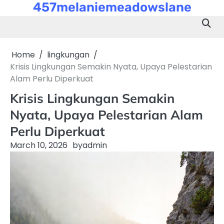
457melaniemeadowslane
Skip
to
content
Home
lingkungan
Krisis Lingkungan Semakin Nyata, Upaya Pelestarian
Alam Perlu Diperkuat
Krisis Lingkungan Semakin
Nyata, Upaya Pelestarian Alam
Perlu Diperkuat
March 10, 2026
by
admin