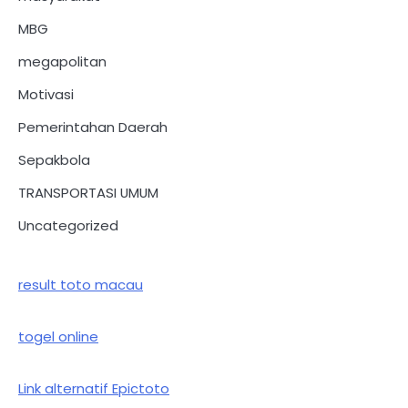
MBG
megapolitan
Motivasi
Pemerintahan Daerah
Sepakbola
TRANSPORTASI UMUM
Uncategorized
result toto macau
togel online
Link alternatif Epictoto