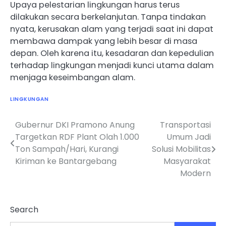
Upaya pelestarian lingkungan harus terus
dilakukan secara berkelanjutan. Tanpa tindakan
nyata, kerusakan alam yang terjadi saat ini dapat
membawa dampak yang lebih besar di masa
depan. Oleh karena itu, kesadaran dan kepedulian
terhadap lingkungan menjadi kunci utama dalam
menjaga keseimbangan alam.
LINGKUNGAN
Gubernur DKI Pramono Anung
Transportasi
Post
Targetkan RDF Plant Olah 1.000
Umum Jadi
navigation
Ton Sampah/Hari, Kurangi
Solusi Mobilitas
Kiriman ke Bantargebang
Masyarakat
Modern
Search