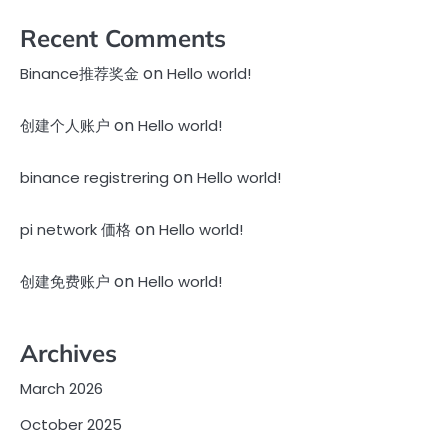
Recent Comments
on
Binance推荐奖金
Hello world!
on
创建个人账户
Hello world!
on
binance registrering
Hello world!
on
pi network 価格
Hello world!
on
创建免费账户
Hello world!
Archives
March 2026
October 2025