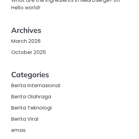
What are the ingredients in NeuroSerge?
on
Hello world!
Archives
March 2026
October 2025
Categories
Berita Internasional
Berita Olahraga
Berita Teknologi
Berita Viral
emas