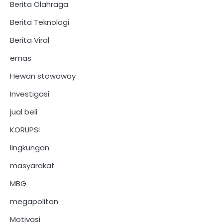
Berita Olahraga
Berita Teknologi
Berita Viral
emas
Hewan stowaway
Investigasi
jual beli
KORUPSI
lingkungan
masyarakat
MBG
megapolitan
Motivasi