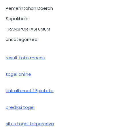
Pemerintahan Daerah
Sepakbola
TRANSPORTASI UMUM
Uncategorized
result toto macau
togel online
Link alternatif Epictoto
prediksi togel
situs togel terpercaya