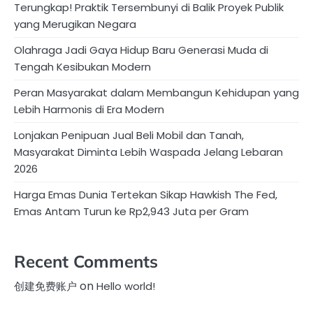
Terungkap! Praktik Tersembunyi di Balik Proyek Publik
yang Merugikan Negara
Olahraga Jadi Gaya Hidup Baru Generasi Muda di
Tengah Kesibukan Modern
Peran Masyarakat dalam Membangun Kehidupan yang
Lebih Harmonis di Era Modern
Lonjakan Penipuan Jual Beli Mobil dan Tanah,
Masyarakat Diminta Lebih Waspada Jelang Lebaran
2026
Harga Emas Dunia Tertekan Sikap Hawkish The Fed,
Emas Antam Turun ke Rp2,943 Juta per Gram
Recent Comments
on
创建免费账户
Hello world!